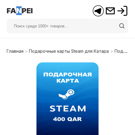
FA
N
PEI
Главная
>
Подарочные карты Steam для Катара
>
Подарочная карта Steam на 400 риалов (Катар)