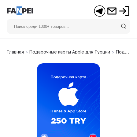
FA
N
PEI
Главная
>
Подарочные карты Apple для Турции
>
Подарочная карта Apple на 250₺