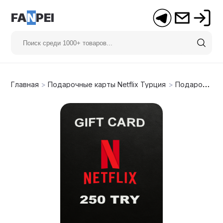
FA
N
PEI
Главная
>
Подарочные карты Netflix Турция
>
Подарочная карта Netflix на 250 ₺ (Турция)