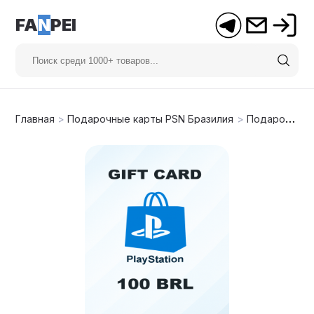
FA
N
PEI
Главная
>
Подарочные карты PSN Бразилия
>
Подарочная карта PSN 100 R$ (Бразилия)