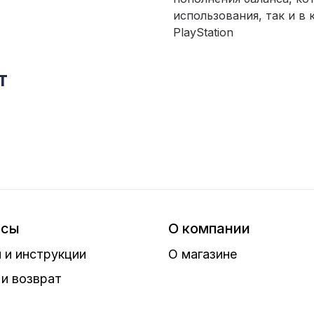
использования, так и в
PlayStation
т
исы
О компании
 и инструкции
О магазине
и возврат