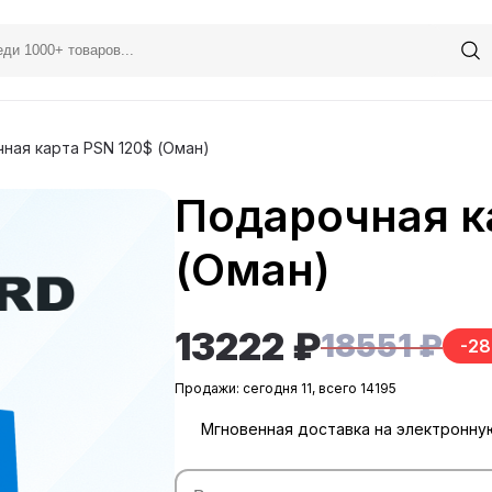
ная карта PSN 120$ (Оман)
Подарочная к
(Оман)
13222 ₽
18551 ₽
-2
Продажи: сегодня 11, всего 14195
Мгновенная доставка на электронну