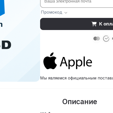
Промокод
К опл
Мы являемся официальным постав
Описание