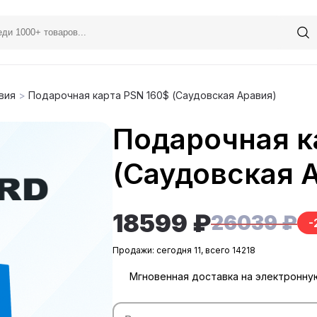
авия
>
Подарочная карта PSN 160$ (Саудовская Аравия)
Подарочная к
(Саудовская 
18599 ₽
26039 ₽
-
Продажи: сегодня 11, всего 14218
Мгновенная доставка на электронну