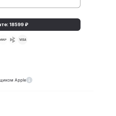
ате: 18599 ₽
щиком Apple