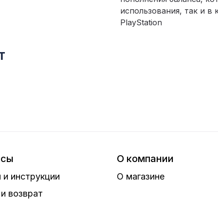
использования, так и в
PlayStation
т
исы
О компании
 и инструкции
О магазине
и возврат