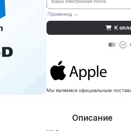
Промокод
К опл
Мы являемся официальным постав
Описание