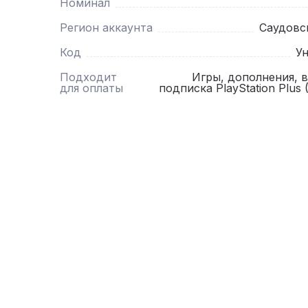
Номинал
Регион аккаунта
Саудовск
Код
У
Подходит
Игры, дополнения, 
для оплаты
подписка PlayStation Plus (