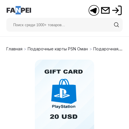
FA
N
PEI
Главная
>
Подарочные карты PSN Оман
>
Подарочная карта PSN 20$ (Оман)