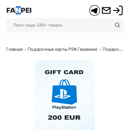
FA
N
PEI
Главная
>
Подарочные карты PSN Германия
>
Подарочная карта PSN 200€ (Германия)