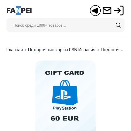
FA
N
PEI
Главная
>
Подарочные карты PSN Испания
>
Подарочная карта PSN 60€ (Испания)