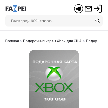
FA
N
PEI
Главная
>
Подарочные карты Xbox для США
>
Подарочная карта Xbox 100$