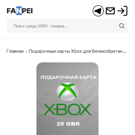
FA
N
PEI
Главная
>
Подарочные карты Xbox для Великобритании
>