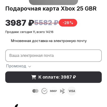
Подарочная карта Xbox 25 GBR
3987 ₽
5582 ₽
-28%
Продажи: сегодня 11, всего 14216
Мгновенная доставка на электронную почту
Промокод
К оплате: 3987 ₽