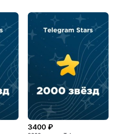
3400 ₽