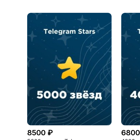
8500 ₽
6800