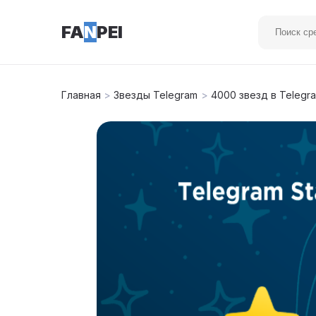
FA
N
PEI
Главная
>
Звезды Telegram
>
4000 звезд в Telegr