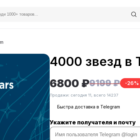
am
4000 звезд в 
6800 ₽
9199 ₽
-26%
Продажи: сегодня 11, всего 14237
Быстра доставка в Telegram
Укажите получателя и почту