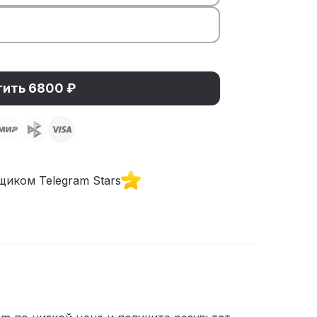
ить 6800 ₽
иком Telegram Stars